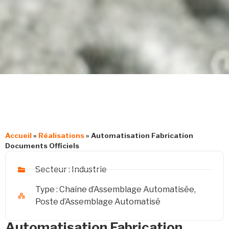
Accueil
»
Réalisations
»
Automatisation Fabrication
Documents Officiels
Secteur :
Industrie
Type :
Chaîne d’Assemblage Automatisée
,
Poste d’Assemblage Automatisé
Automatisation Fabrication