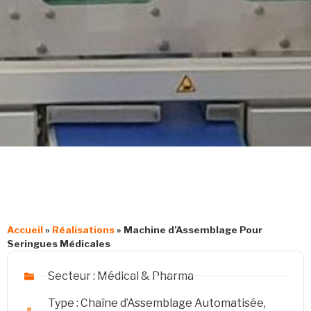
Accueil
»
Réalisations
»
Machine d’Assemblage Pour
Seringues Médicales
Secteur :
Médical & Pharma
Type :
Chaîne d’Assemblage Automatisée
,