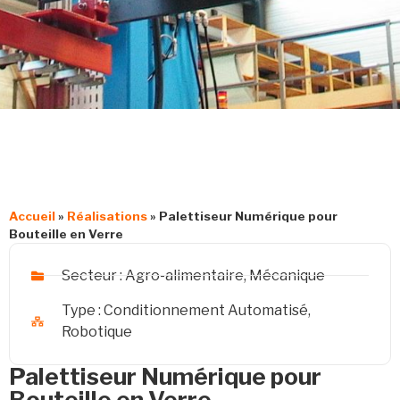
Accueil
»
Réalisations
»
Palettiseur Numérique pour
Bouteille en Verre
Secteur :
Agro-alimentaire
,
Mécanique
Type :
Conditionnement Automatisé
,
Robotique
Palettiseur Numérique pour
Bouteille en Verre